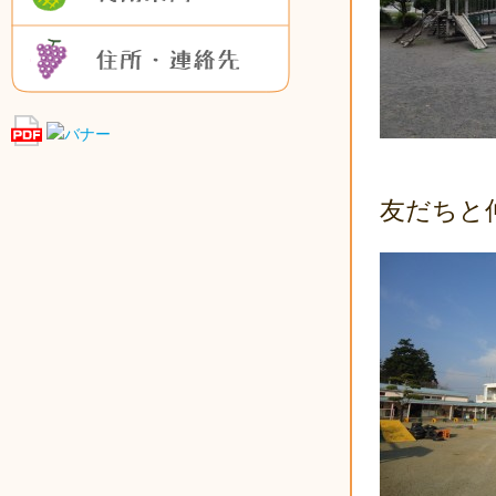
住所・連絡先
友だちと