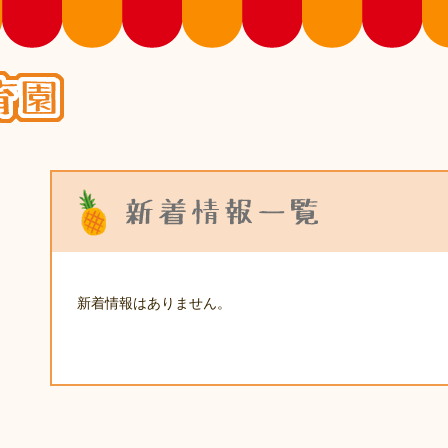
トップページ
園の紹介
施設紹介
新着情報はありません。
園での活動
利用案内