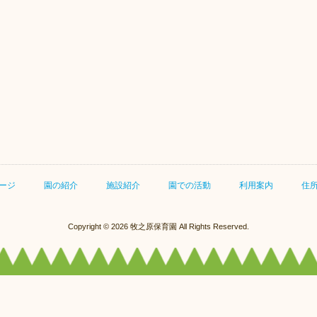
住所・連絡先
ージ
園の紹介
施設紹介
園での活動
利用案内
住
Copyright © 2026 牧之原保育園 All Rights Reserved.